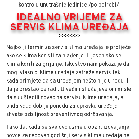
kontrolu unutrašnje jedinice /po potrebi/
IDEALNO VRIJEME ZA
SERVIS KLIMA UREĐAJA
Najbolji termin za servis klima uređaja je proljeće
ako se klima koristi za hlađenje ili jesen ako se
klima koriti za grijanje. Iskustvo nam pokazuje da
mogi vlasnici klima uređaja zatraže servis tek
kada primjete da sa uređajem nešto nije u redu ili
da je prestao da radi. U većini sljućajeva oni misle
da su uštedili novac na servisu klima uređaja, a
onda kada dobiju ponudu za opravku uređaja
shvate ozbiljnost preventivnog održavanja.
Tako da, kada se sve ovo uzme u obzir, izdvajanje
novca za redovan godišnji servis klima uređaja ne