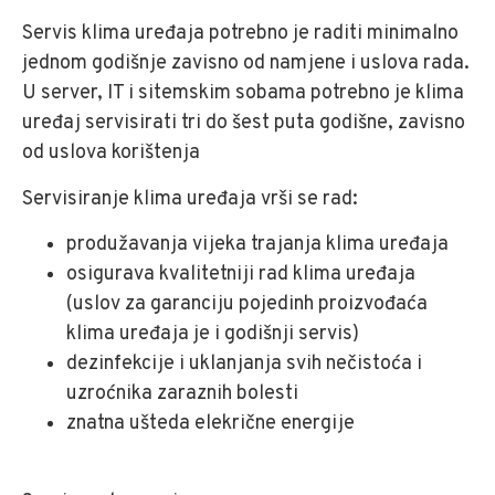
Servis klima uređaja potrebno je raditi minimalno
jednom godišnje zavisno od namjene i uslova rada.
U server, IT i sitemskim sobama potrebno je klima
uređaj servisirati tri do šest puta godišne, zavisno
od uslova korištenja
Servisiranje klima uređaja vrši se rad:
produžavanja vijeka trajanja klima uređaja
osigurava kvalitetniji rad klima uređaja
(uslov za garanciju pojedinh proizvođaća
klima uređaja je i godišnji servis)
dezinfekcije i uklanjanja svih nečistoća i
uzroćnika zaraznih bolesti
znatna ušteda elekrične energije