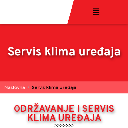
Servis klima uređaja
Naslovna
/
Servis klima uređaja
ODRŽAVANJE I SERVIS
KLIMA UREĐAJA